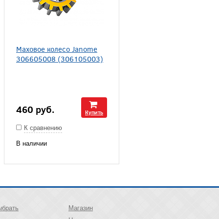
Маховое колесо Janome
306605008 (306105003)
460
руб.
Купить
К сравнению
В наличии
ыбрать
Магазин