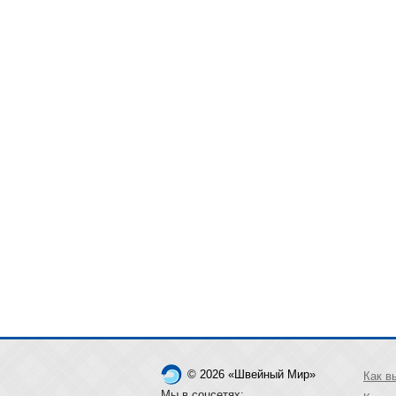
© 2026 «Швейный Мир»
Как в
Мы в соцсетях: