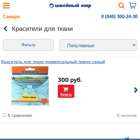
Самара
8 (846) 300-24-30
Красители для ткани
Фильтр
Краситель для ткани универсальный темно-серый
300
руб.
Купить
К сравнению
В наличии