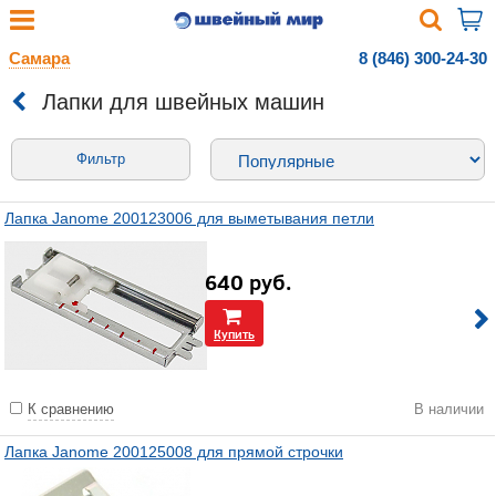
Самара
8 (846) 300-24-30
Лапки для швейных машин
Фильтр
Лапка Janome 200123006 для выметывания петли
640
руб.
Купить
К сравнению
В наличии
Лапка Janome 200125008 для прямой строчки