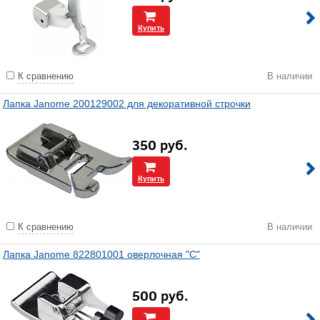
Купить
К сравнению
В наличии
Лапка Janome 200129002 для декоративной строчки
350
руб.
Купить
К сравнению
В наличии
Лапка Janome 822801001 оверлочная "С"
500
руб.