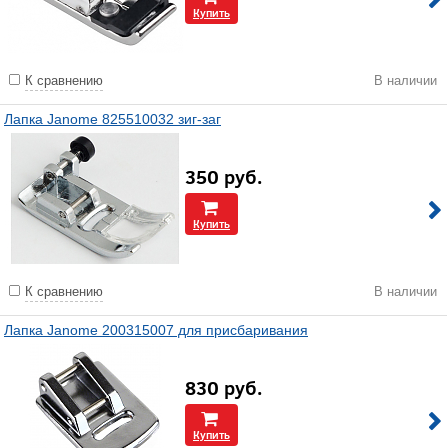
Купить
К сравнению
В наличии
Лапка Janome 825510032 зиг-заг
350
руб.
Купить
К сравнению
В наличии
Лапка Janome 200315007 для присбаривания
830
руб.
Купить