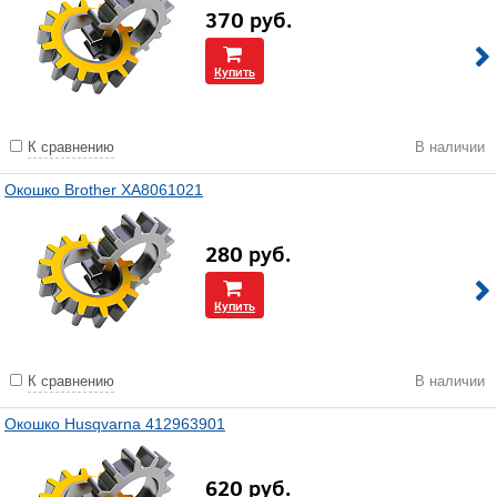
370
руб.
Купить
К сравнению
В наличии
Окошко Brother XA8061021
280
руб.
Купить
К сравнению
В наличии
Окошко Husqvarna 412963901
620
руб.