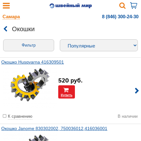
Самара
8 (846) 300-24-30
Окошки
Фильтр
Окошко Husqvarna 416309501
520
руб.
Купить
К сравнению
В наличии
Окошко Janome 830302002, 750036012,416036001