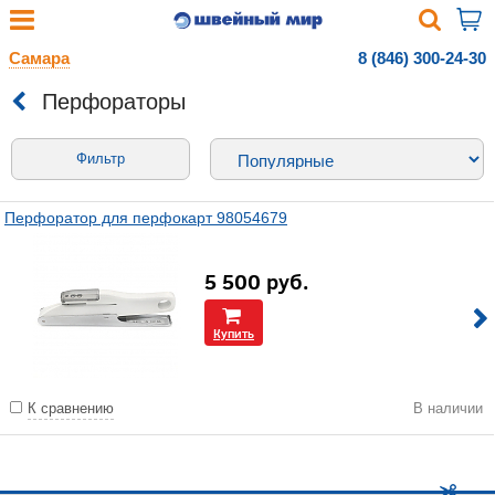
Самара
8 (846) 300-24-30
Перфораторы
Фильтр
Перфоратор для перфокарт 98054679
5 500
руб.
Купить
К сравнению
В наличии