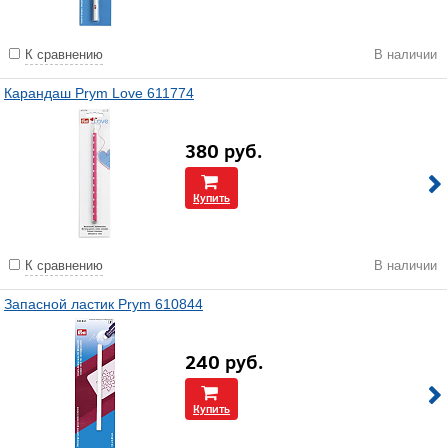
К сравнению
В наличии
Карандаш Prym Love 611774
380
руб.
Купить
К сравнению
В наличии
Запасной ластик Prym 610844
240
руб.
Купить