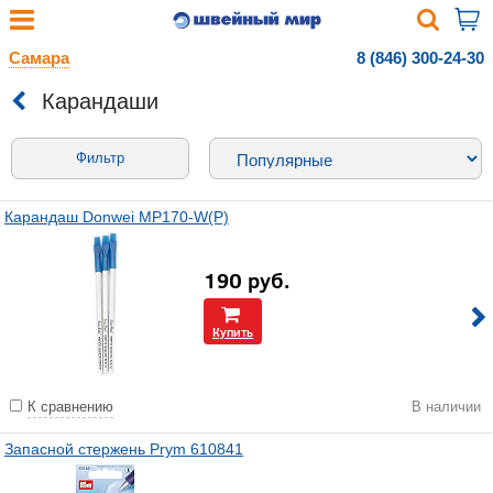
Самара
8 (846) 300-24-30
Карандаши
Фильтр
Карандаш Donwei MP170-W(P)
190
руб.
Купить
К сравнению
В наличии
Запасной стержень Prym 610841