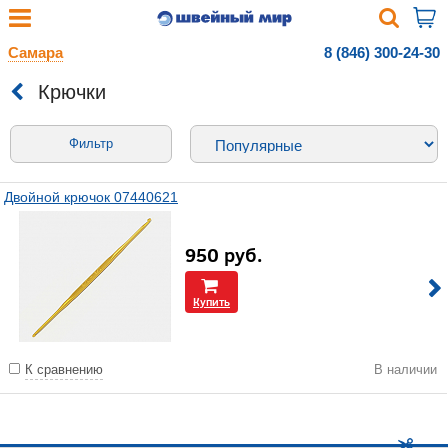
Самара
8 (846) 300-24-30
Крючки
Фильтр
Двойной крючок 07440621
950
руб.
Купить
К сравнению
В наличии