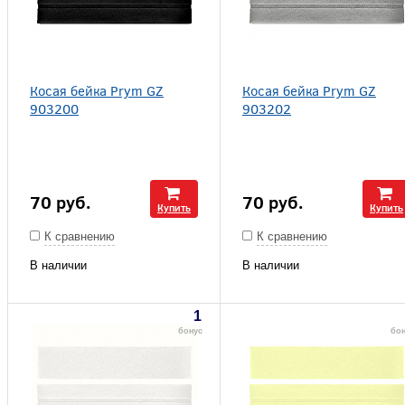
Косая бейка Prym GZ
Косая бейка Prym GZ
903200
903202
70
руб.
70
руб.
Купить
Купить
К сравнению
К сравнению
В наличии
В наличии
1
бонус
бо