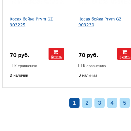
Косая бейка Prym GZ
Косая бейка Prym GZ
903225
903230
70
руб.
70
руб.
Купить
Купить
К сравнению
К сравнению
В наличии
В наличии
1
2
3
4
5