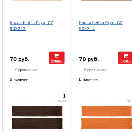
Косая бейка Prym GZ
Косая бейка Prym GZ
903213
903214
70
руб.
70
руб.
Купить
Купить
К сравнению
К сравнению
В наличии
В наличии
1
бонус
бо