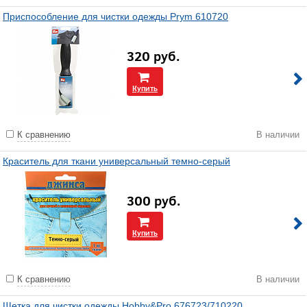
Приспособление для чистки одежды Prym 610720
320
руб.
Купить
К сравнению
В наличии
Краситель для ткани универсальный темно-серый
300
руб.
Купить
К сравнению
В наличии
Щетка для чистки одежды Hobby&Pro 676723/710220