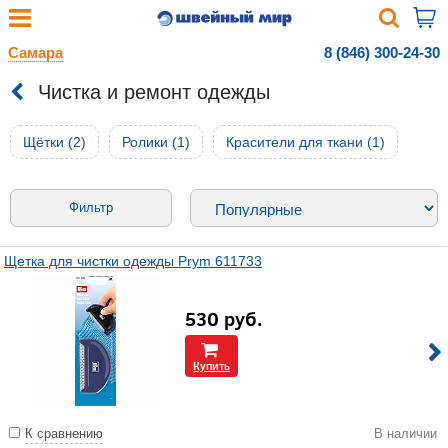
Самара
8 (846) 300-24-30
Чистка и ремонт одежды
Щётки (2)
Ролики (1)
Красители для ткани (1)
Фильтр
Щетка для чистки одежды Prym 611733
530
руб.
Купить
К сравнению
В наличии