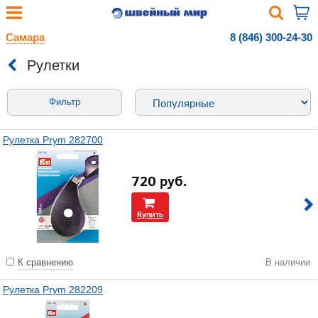
Самара
8 (846) 300-24-30
Рулетки
Фильтр
Рулетка Prym 282700
720
руб.
Купить
К сравнению
В наличии
Рулетка Prym 282209