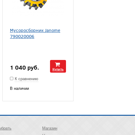
Мусоросборник Janome
790020006
1 040
руб.
Купить
К сравнению
В наличии
ыбрать
Магазин