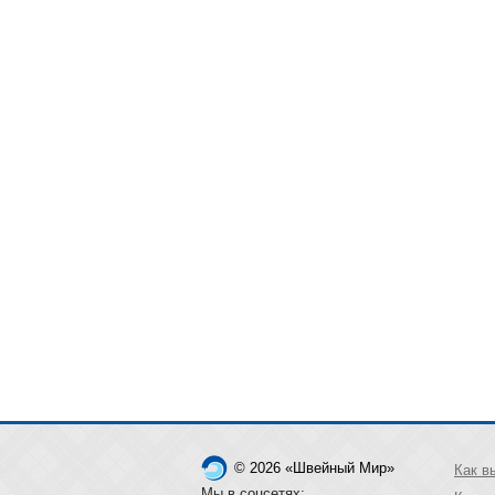
© 2026 «Швейный Мир»
Как в
Мы в соцсетях: