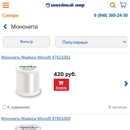
Самара
8 (846) 300-24-30
Мононити
Фильтр
Мононить Madeira Monofil 97621001
420
руб.
Купить
К сравнению
В наличии
Мононить Madeira Monofil 97601000