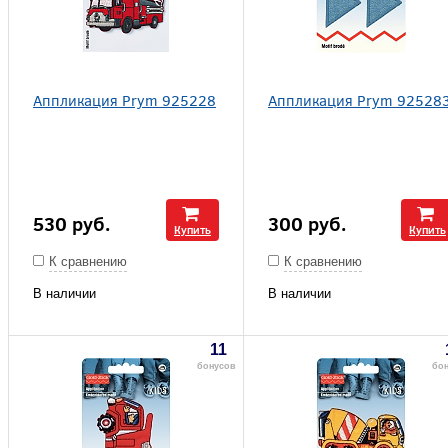
Аппликация Prym 925228
Аппликация Prym 92528
530
руб.
300
руб.
Купить
Купить
К сравнению
К сравнению
В наличии
В наличии
11
бонусов
бо