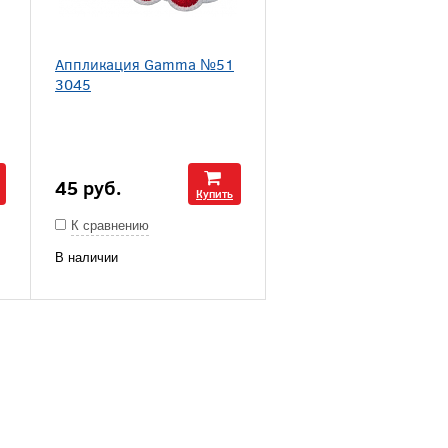
Аппликация Gamma №51
3045
45
руб.
Купить
К сравнению
В наличии