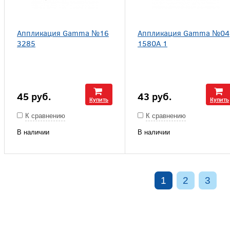
Аппликация Gamma №16
Аппликация Gamma №04
3285
1580A 1
45
руб.
43
руб.
Купить
Купить
К сравнению
К сравнению
В наличии
В наличии
1
2
3