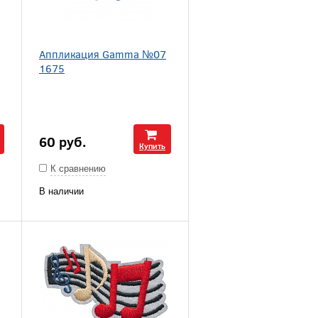
Аппликация Gamma №07
1675
60
руб.
Купить
К сравнению
В наличии