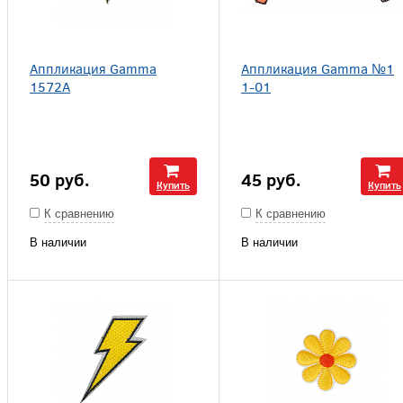
Аппликация Gamma
Аппликация Gamma №1
1572A
1-01
50
руб.
45
руб.
Купить
Купить
К сравнению
К сравнению
В наличии
В наличии