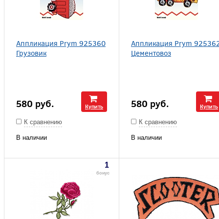
Аппликация Prym 925360
Аппликация Prym 92536
Грузовик
Цементовоз
580
руб.
580
руб.
Купить
Купить
К сравнению
К сравнению
В наличии
В наличии
1
бонус