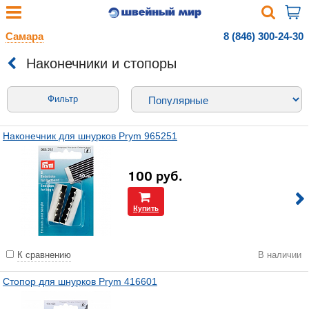
Самара
8 (846) 300-24-30
Наконечники и стопоры
Фильтр
Наконечник для шнурков Prym 965251
100
руб.
Купить
К сравнению
В наличии
Стопор для шнурков Prym 416601