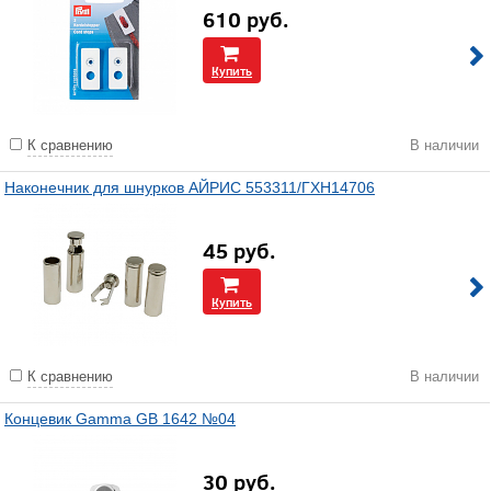
610
руб.
Купить
К сравнению
В наличии
Наконечник для шнурков АЙРИС 553311/ГХН14706
45
руб.
Купить
К сравнению
В наличии
Концевик Gamma GB 1642 №04
30
руб.