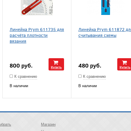
Линейка Prym 611735 для
Линейка Prym 611872 дл
расчёта плотности
считывания схемы
вязания
800
руб.
480
руб.
Купить
Купить
К сравнению
К сравнению
В наличии
В наличии
ыбрать
Магазин