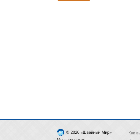
© 2026 «Швейный Мир»
Как в
Мы в соцсетях: