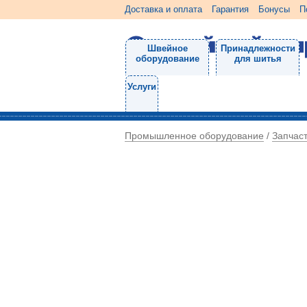
Доставка и оплата
Гарантия
Бонусы
П
Швейное
Принадлежности
оборудование
для шитья
Услуги
Промышленное оборудование
Запчас
/