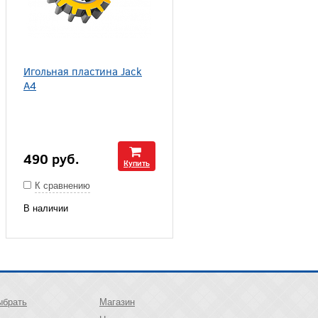
Игольная пластина Jack
A4
490
руб.
Купить
К сравнению
В наличии
ыбрать
Магазин