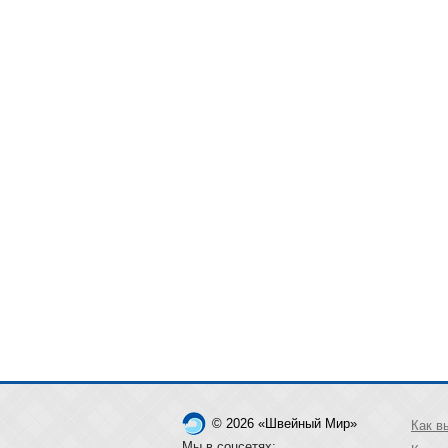
© 2026 «Швейный Мир»
Как в
Мы в соцсетях: