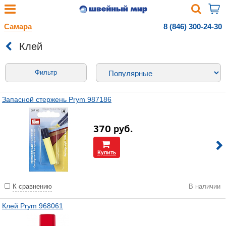
Самара
8 (846) 300-24-30
Клей
Фильтр
Запасной стержень Prym 987186
370
руб.
Купить
К сравнению
В наличии
Клей Prym 968061