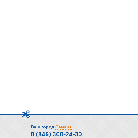
Ваш город
Самара
8 (846) 300-24-30