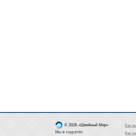
© 2026 «Швейный Мир»
Как в
Мы в соцсетях:
Как к