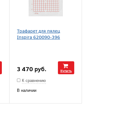
Трафарет для пялец
Inspira 620090-396
3 470
руб.
Купить
К сравнению
В наличии