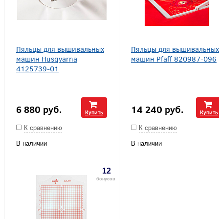
Пяльцы для вышивальных
Пяльцы для вышивальных
машин Husqvarna
машин Pfaff 820987-096
4125739-01
6 880
руб.
14 240
руб.
Купить
Купить
К сравнению
К сравнению
В наличии
В наличии
12
бонусов