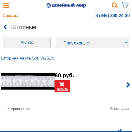
Самара
8 (846) 300-24-30
Шторные
Фильтр
Шторная лента Sofi W251N
80
руб.
Купить
К сравнению
В наличии