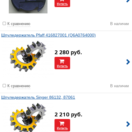
Купить
К сравнению
В наличии
Шпуледержатель Pfaff 416827001 (Q6A0764000)
2 280
руб.
Купить
К сравнению
В наличии
Шпуледержатель Singer 86132, 87061
2 210
руб.
Купить