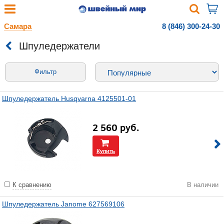
Самара
8 (846) 300-24-30
Шпуледержатели
Фильтр
Шпуледержатель Husqvarna 4125501-01
2 560
руб.
Купить
К сравнению
В наличии
Шпуледержатель Janome 627569106