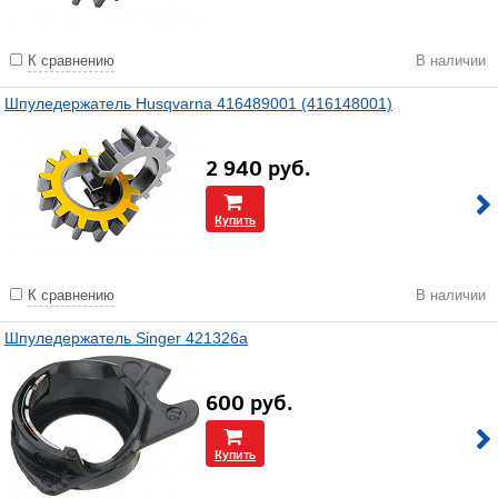
К сравнению
В наличии
Шпуледержатель Husqvarna 416489001 (416148001)
2 940
руб.
Купить
К сравнению
В наличии
Шпуледержатель Singer 421326a
600
руб.
Купить