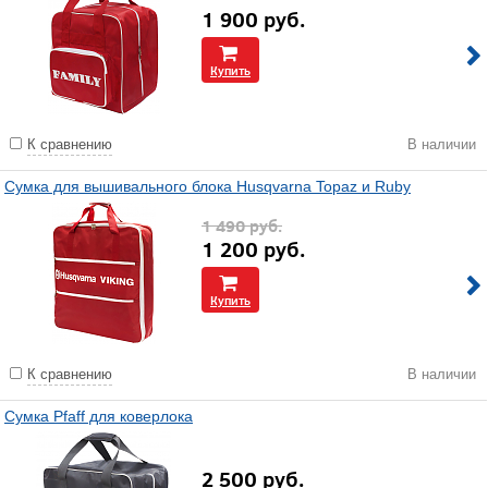
1 900
руб.
Купить
К сравнению
В наличии
Сумка для вышивального блока Husqvarna Topaz и Ruby
1 490
руб.
1 200
руб.
Купить
К сравнению
В наличии
Сумка Pfaff для коверлока
2 500
руб.