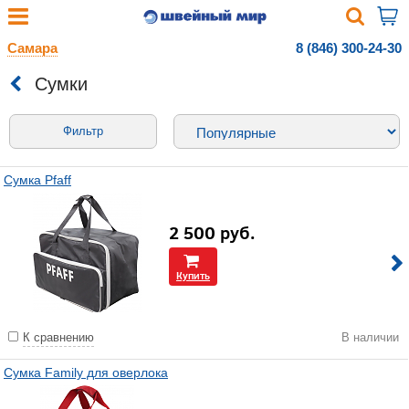
Самара
8 (846) 300-24-30
Сумки
Фильтр
Сумка Pfaff
2 500
руб.
Купить
К сравнению
В наличии
Сумка Family для оверлока