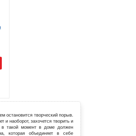
a
чем остановится творческий порыв.
т и наоборот, захочется творить и
 в такой момент в доме должен
на, которая объединяет в себе