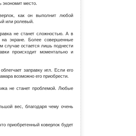
 экономит место.
верлок, как он выполнит любой
й или ролевый.
равка не станет сложностью. А в
на экране. Более совершенные
ом случае остается лишь поднести
равки происходит моментально и
облегчает заправку игл. Если его
амара возможно его приобрести.
лика не станет проблемой. Любые
льшой вес, благодаря чему очень
то приобретенный коверлок будет