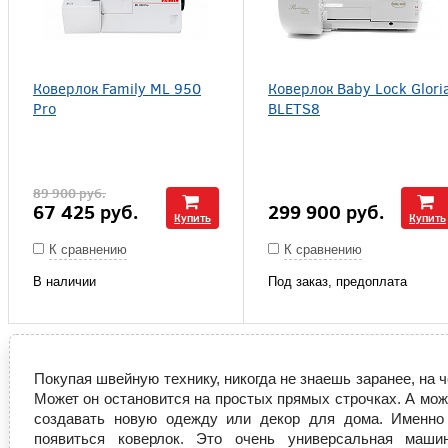
Коверлок Family ML 950
Коверлок Baby Lock Glori
Pro
BLETS8
89 900
руб.
67 425
руб.
299 900
руб.
Купить
Купить
К сравнению
К сравнению
В наличии
Под заказ, предоплата
Покупая швейную технику, никогда не знаешь заранее, на 
Может он остановится на простых прямых строчках. А може
создавать новую одежду или декор для дома. Именно
появиться коверлок. Это очень универсальная маши