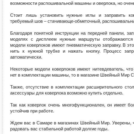
возможности распошивальной машины и оверлока, но очень
Стоит лишь установить нужные иглы и заправить ко
требуемый шов – стачивающе-обметочный, распошивальны
Благодаря понятной инструкции на передней панели, зап
моделях с дисплеем нужные маршруты отображаются 
модели коверлоков имеют пневматическую заправку. В эт
нить к нужной трубке и нажать кнопку. Процесс зап
автоматически.
Некоторые модели коверлоков имеют нитевдеватель, что 
нет в комплектации машины, то в магазине Швейный Мир С
Также, отсутствие в комплектации расширительного сто
аксессуары для коверлока возможно купить отдельно.
Так как коверлок очень многофункционален, он имеет бо
устойчив при работе.
Ждем вас в Самаре в магазинах Швейный Мир. Уверены, ч
радовать вас стабильной работой долгие годы.