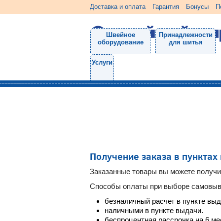
Доставка и оплата
Гарантия
Бонусы
П
Швейное
Принадлежности
оборудование
для шитья
Услуги
Получение заказа в пунктах
Заказанные товары вы можете получи
Способы оплаты при выборе самовыв
безналичный расчет в пункте выда
наличными в пункте выдачи.
беспроцентная рассрочка на 6 ме