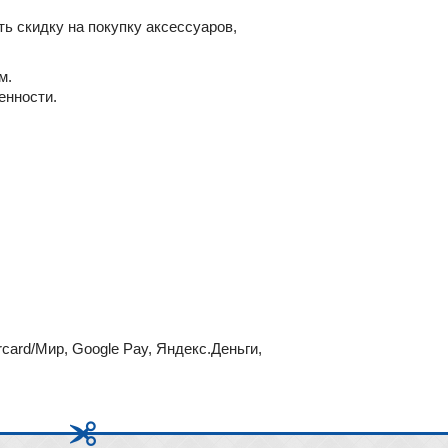
ь скидку на покупку аксессуаров,
м.
енности.
card/Мир, Google Pay, Яндекс.Деньги,