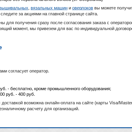
вышивальных
,
вязальных машин
и
оверлоков
вы можете получит
 следите за акциями на главной странице сайта.
пны для получения сразу после согласования заказа с операторо
тоящий момент, мы привезем для вас по индивидуальной договор
е
ами согласует оператор.
руб. - бесплатно, кроме промышленного оборудования;
0 руб. - 400 руб.
 доставкой возможна онлайн-оплата на сайте (карты Visa/Master
езналичному расчету для организаций.