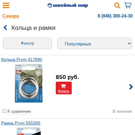
Самара
8 (846) 300-24-30
Кольца и рамки
Фильтр
Кольца Prym 417890
850
руб.
Купить
К сравнению
В наличии
Рамка Prym 555305