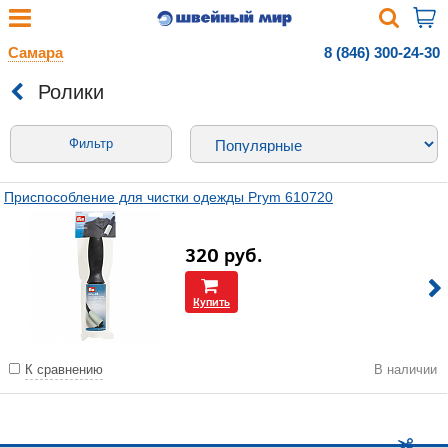
Самара
8 (846) 300-24-30
Ролики
Фильтр
Приспособление для чистки одежды Prym 610720
320
руб.
Купить
К сравнению
В наличии