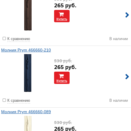
265
руб.
Купить
К сравнению
В наличии
Молния Prym 466660-210
530
руб.
265
руб.
Купить
К сравнению
В наличии
Молния Prym 466660-089
530
руб.
265
руб.