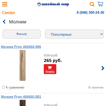
Самара
8 (846) 300-24-30
Молнии
Фильтр
Молния Prym 466660-886
530
руб.
265
руб.
Купить
К сравнению
В наличии
Молния Prym 466660-881
530
руб.