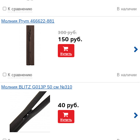
К сравнению
В наличии
Молния Prym 466622-881
300
руб.
150
руб.
Купить
К сравнению
В наличии
Молния BLITZ G013P 50 см №310
40
руб.
Купить