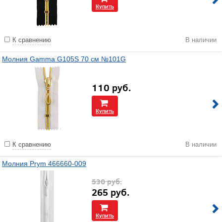
Купить
К сравнению
В наличии
Молния Gamma G105S 70 см №101G
110
руб.
Купить
К сравнению
В наличии
Молния Prym 466660-009
530
руб.
265
руб.
Купить