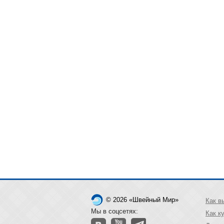
© 2026 «Швейный Мир»
Как в
Мы в соцсетях:
Как к