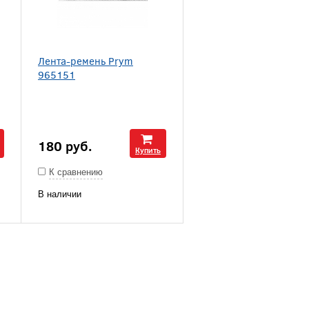
Лента-ремень Prym
965151
180
руб.
Купить
К сравнению
В наличии