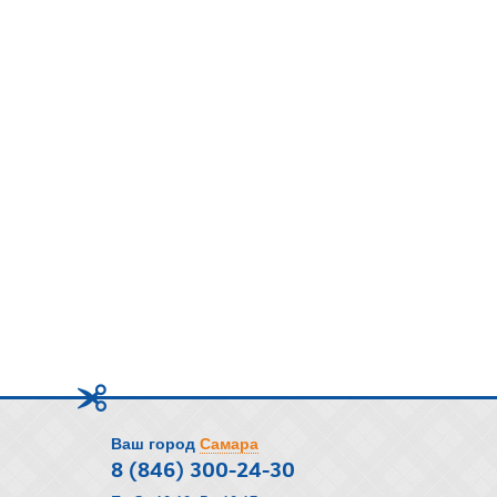
Ваш город
Самара
8 (846) 300-24-30