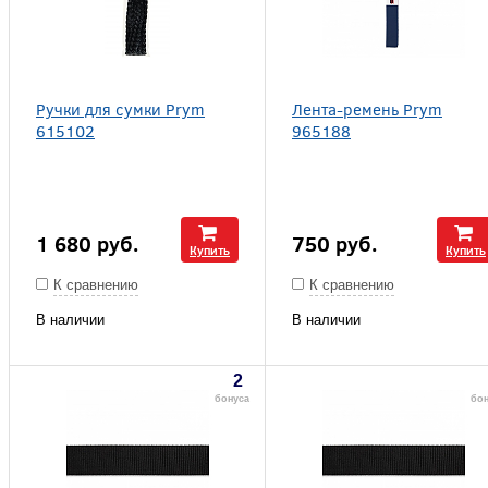
Ручки для сумки Prym
Лента-ремень Prym
615102
965188
1 680
руб.
750
руб.
Купить
Купить
К сравнению
К сравнению
В наличии
В наличии
2
бонуса
бон