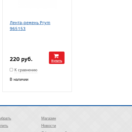
Лента-ремень Prym
965153
220
руб.
Купить
К сравнению
В наличии
ыбрать
Магазин
упить
Новости