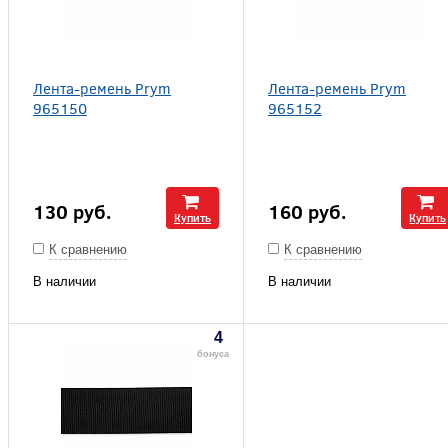
Лента-ремень Prym
Лента-ремень Prym
965150
965152
130
руб.
160
руб.
Купить
Купить
К сравнению
К сравнению
В наличии
В наличии
4
бонуса