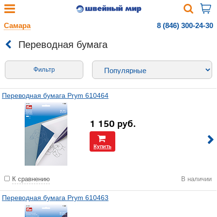
Самара
8 (846) 300-24-30
Переводная бумага
Фильтр
Переводная бумага Prym 610464
1 150
руб.
Купить
К сравнению
В наличии
Переводная бумага Prym 610463