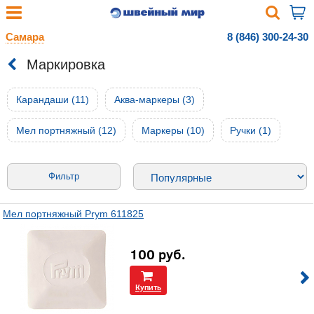
Самара
8 (846) 300-24-30
Маркировка
Карандаши (11)
Аква-маркеры (3)
Мел портняжный (12)
Маркеры (10)
Ручки (1)
Фильтр
Мел портняжный Prym 611825
100
руб.
Купить