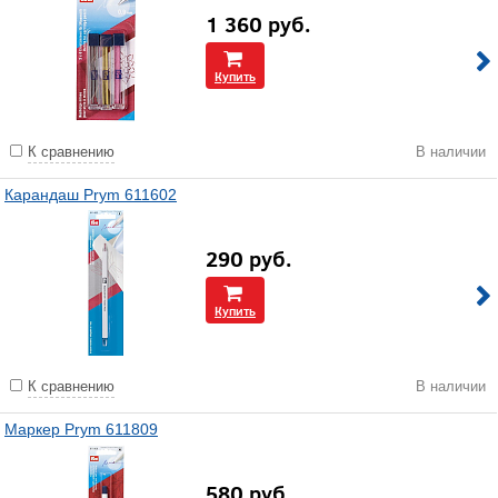
1 360
руб.
Купить
К сравнению
В наличии
Карандаш Prym 611602
290
руб.
Купить
К сравнению
В наличии
Маркер Prym 611809
580
руб.