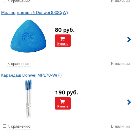
К сравнению
В наличии
Мел портняжный Donwei 930C(W)
80
руб.
Купить
К сравнению
В наличии
Карандаш Donwei MP170-W(P)
190
руб.
Купить
К сравнению
В наличии