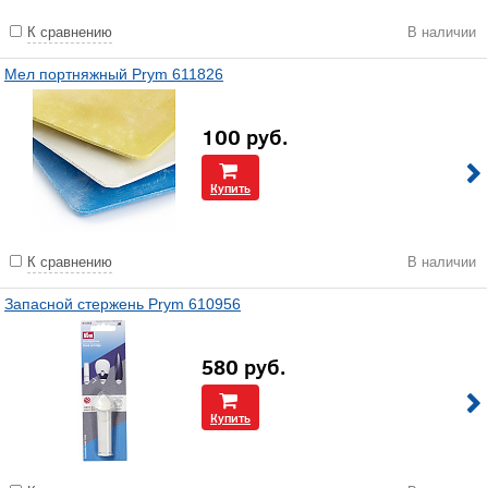
К сравнению
В наличии
Мел портняжный Prym 611826
100
руб.
Купить
К сравнению
В наличии
Запасной стержень Prym 610956
580
руб.
Купить