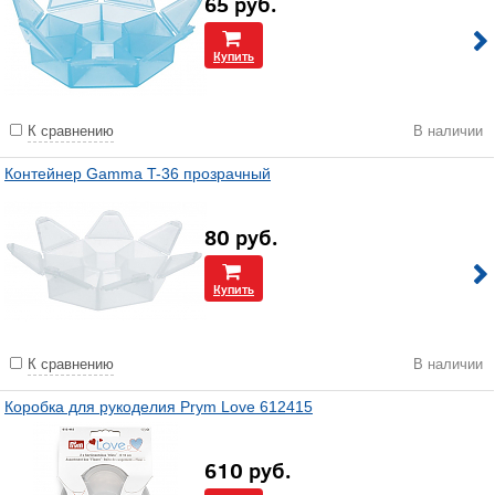
65
руб.
Купить
К сравнению
В наличии
Контейнер Gamma T-36 прозрачный
80
руб.
Купить
К сравнению
В наличии
Коробка для рукоделия Prym Love 612415
610
руб.