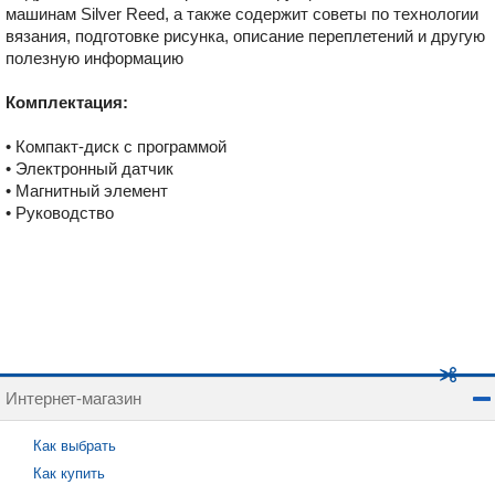
машинам Silver Reed, а также содержит советы по технологии
вязания, подготовке рисунка, описание переплетений и другую
полезную информацию
Комплектация:
• Компакт-диск с программой
• Электронный датчик
• Магнитный элемент
• Руководство
Интернет-магазин
Как выбрать
Как купить