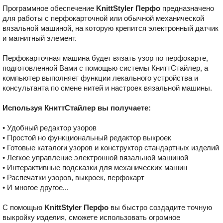
Программное обеспечение
KnittStyler Перфо
предназначено
для работы с перфокарточной или обычной механической
вязальной машиной, на которую крепится электронный датчик
и магнитный элемент.
Перфокарточная машина будет вязать узор по перфокарте,
подготовленной Вами с помощью системы КниттСтайлер, а
компьютер выполняет функции лекального устройства и
консультанта по смене нитей и настроек вязальной машины.
Используя КниттСтайлер вы получаете:
• Удобный редактор узоров
• Простой но функциональный редактор выкроек
• Готовые каталоги узоров и конструктор стандартных изделий
• Легкое управление электронной вязальной машиной
• Интерактивные подсказки для механических машин
• Распечатки узоров, выкроек, перфокарт
• И многое другое...
С помощью
KnittStyler Перфо
вы быстро создадите точную
выкройку изделия, сможете использовать огромное