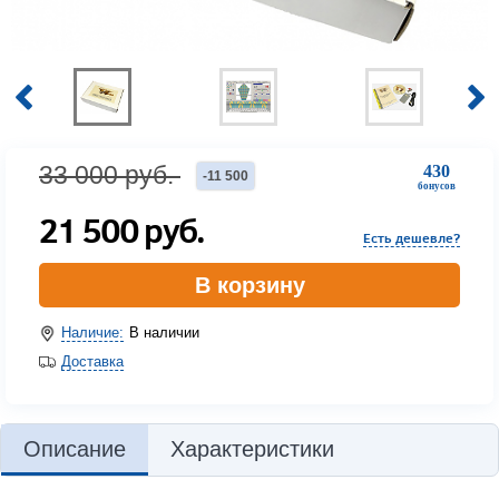
33 000
руб.
430
-
11 500
бонусов
21 500
руб.
Есть дешевле?
В корзину
Наличие:
В наличии
Доставка
Описание
Характеристики