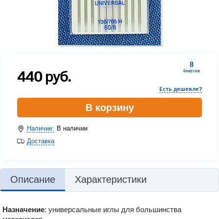
8
440
руб.
бонусов
Есть дешевле?
В корзину
Наличие:
В наличии
Доставка
Описание
Характеристики
Назначение
: универсальные иглы для большинства