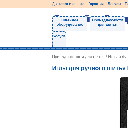
Доставка и оплата
Гарантия
Бонусы
П
Швейное
Принадлежности
оборудование
для шитья
Услуги
Принадлежности для шитья
Иглы и бу
/
Иглы для ручного шитья