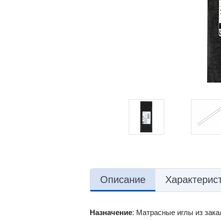
Описание
Характерис
Назначение
:
Матрасные иглы из зака