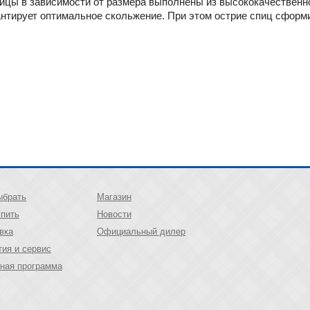
пицы в зависимости от размера выполнены из высококачественно
антирует оптимальное скольжение. При этом острие спиц сформи
ыбрать
Магазин
упить
Новости
вка
Официальный дилер
тия и сервис
ная программа