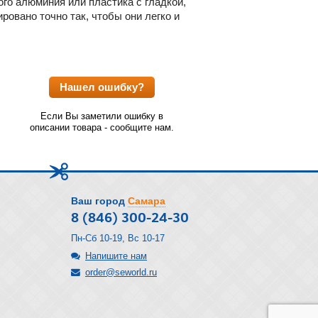
го алюминия или пластика с гладкой,
ровано точно так, чтобы они легко и
Нашел ошибку?
Если Вы заметили ошибку в
описании товара - сообщите нам.
Ваш город
Самара
8 (846) 300-24-30
Пн-Сб 10-19, Вс 10-17
Напишите нам
order@seworld.ru