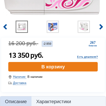
16 200
руб.
267
-
2 850
бонусов
13 350
руб.
Есть дешевле?
В корзину
Наличие:
В наличии
Доставка
Описание
Характеристики