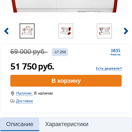
69 000
руб.
1035
-
17 250
бонусов
51 750
руб.
Есть дешевле?
В корзину
Наличие:
В наличии
Доставка
Описание
Характеристики