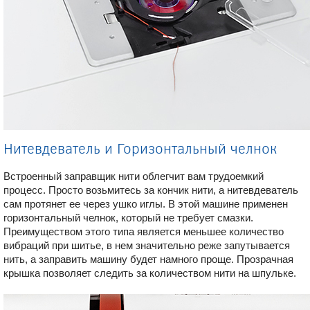
Нитевдеватель и Горизонтальный челнок
Встроенный заправщик нити облегчит вам трудоемкий
процесс. Просто возьмитесь за кончик нити, а нитевдеватель
сам протянет ее через ушко иглы. В этой машине применен
горизонтальный челнок, который не требует смазки.
Преимуществом этого типа является меньшее количество
вибраций при шитье, в нем значительно реже запутывается
нить, а заправить машину будет намного проще. Прозрачная
крышка позволяет следить за количеством нити на шпульке.