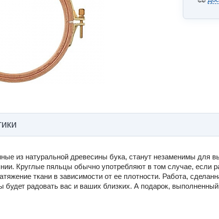
тики
ные из натуральной древесины бука, станут незаменимы для вы
янии. Круглые пяльцы обычно употребляют в том случае, если 
тяжение ткани в зависимости от ее плотности. Работа, сделанн
ды будет радовать вас и ваших близких. А подарок, выполненны