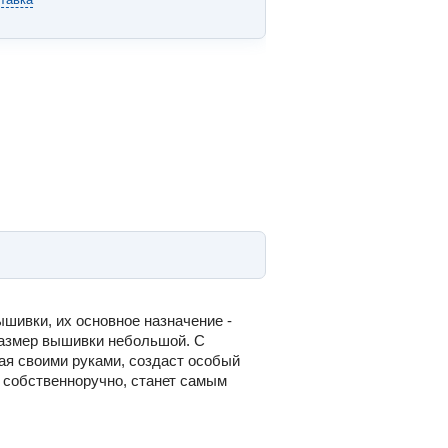
шивки, их основное назначение -
размер вышивки небольшой. С
ая своими руками, создаст особый
й собственноручно, станет самым