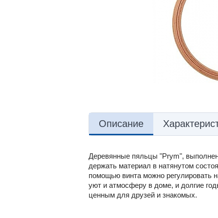
Описание
Характерис
Деревянные пяльцы "Prym", выполнен
держать материал в натянутом состо
помощью винта можно регулировать на
уют и атмосферу в доме, и долгие го
ценным для друзей и знакомых.