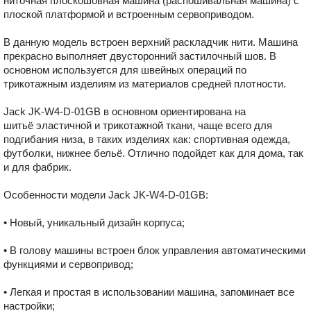
ниточная плоскошовная машина (распошивальная машина) с
плоской платформой и встроенным сервоприводом.
В данную модель встроен верхний раскладчик нити. Машина
прекрасно выполняет двусторонний застилочный шов. В
основном используется для швейных операций по
трикотажным изделиям из материалов средней плотности.
Jack JK-W4-D-01GB в основном ориентирована на
шитьё эластичной и трикотажной ткани, чаще всего для
подгибания низа, в таких изделиях как: спортивная одежда,
футболки, нижнее бельё. Отлично подойдет как для дома, так
и для фабрик.
Особенности модели Jack JK-W4-D-01GB:
• Новый, уникальный дизайн корпуса;
• В голову машины встроен блок управления автоматическими
функциями и сервопривод;
• Легкая и простая в использовании машина, запоминает все
настройки;