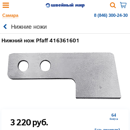
Самара
8 (846) 300-24-30
Нижние ножи
Нижний нож Pfaff 416361601
64
3 220
руб.
бонуса
Есть дешевле?