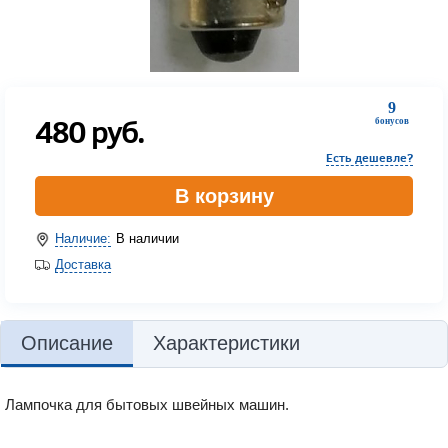
9
480
руб.
бонусов
Есть дешевле?
В корзину
Наличие:
В наличии
Доставка
Описание
Характеристики
Лампочка для бытовых швейных машин.