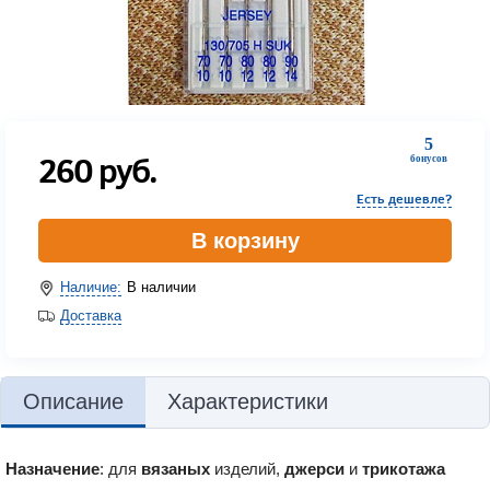
5
260
руб.
бонусов
Есть дешевле?
В корзину
Наличие:
В наличии
Доставка
Описание
Характеристики
Назначение
: для
вязаных
изделий,
джерси
и
трикотажа