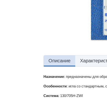
Описание
Характерис
Назначение
: предназначены для обр
Особенности
: игла со стандартным,
Система
: 130/705H-ZWI