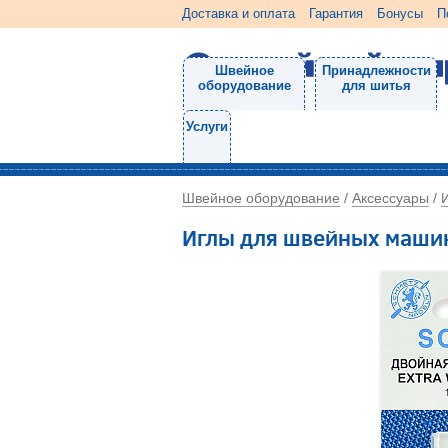
Доставка и оплата
Гарантия
Бонусы
П
Швейное
Принадлежности
оборудование
для шитья
Услуги
Швейное оборудование
Аксессуары
/
/
Иглы для швейных маши