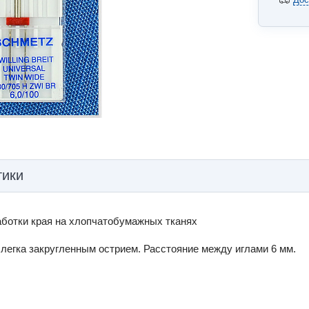
тики
аботки края на хлопчатобумажных тканях
 слегка закругленным острием. Расстояние между иглами 6 мм.